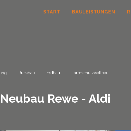
START
BAULEISTUNGEN
R
rung
Rückbau
Erdbau
Lärmschutzwallbau
Neubau Rewe - Aldi