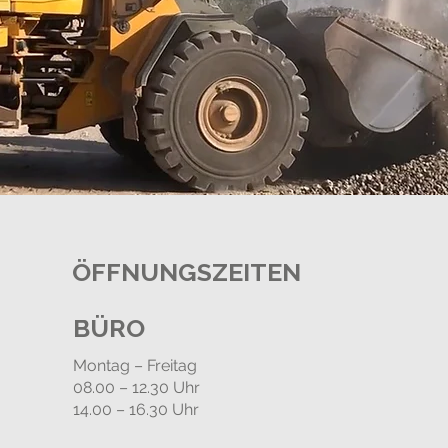
ÖFFNUNGSZEITEN
BÜRO
Montag – Freitag
08.00 – 12.30 Uhr
14.00 – 16.30 Uhr