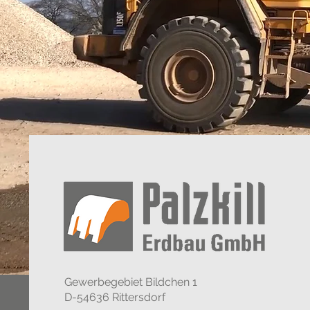
Gewerbegebiet Bildchen 1
D-54636 Rittersdorf​