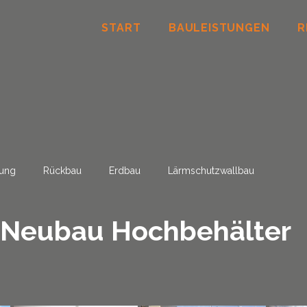
START
BAULEISTUNGEN
R
rung
Rückbau
Erdbau
Lärmschutzwallbau
Neubau Hochbehälter