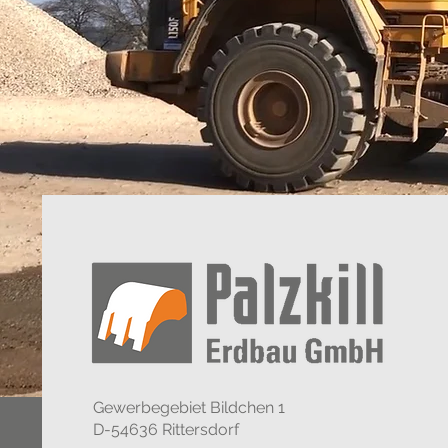
Gewerbegebiet Bildchen 1
D-54636 Rittersdorf​