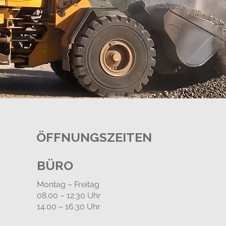
ÖFFNUNGSZEITEN
BÜRO
Montag – Freitag
08.00 – 12.30 Uhr
14.00 – 16.30 Uhr